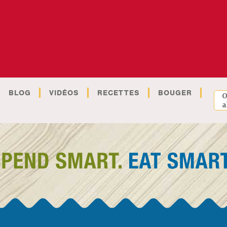
BLOG
VIDÉOS
RECETTES
BOUGER
O
a