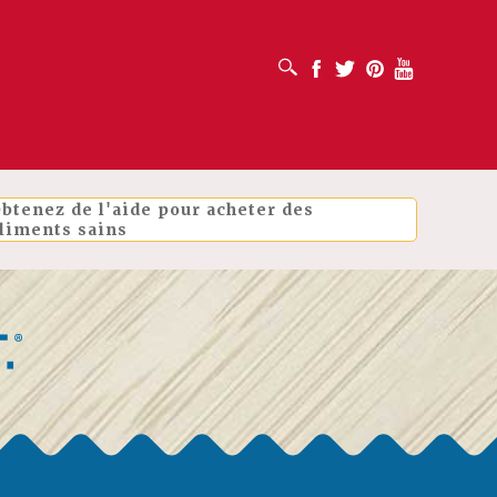
OUVRIR LA BOÎTE DE RECHERCHE
Facebook
Twitter
Pinterest
Youtube
btenez de l'aide pour acheter des
liments sains