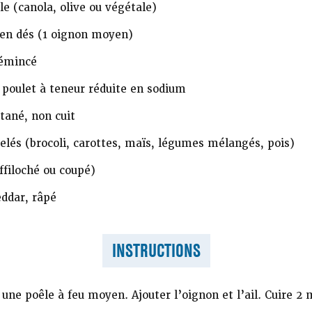
le (canola, olive ou végétale)
en dés (1 oignon moyen)
 émincé
 poulet à teneur réduite en sodium
tané, non cuit
lés (brocoli, carottes, maïs, légumes mélangés, pois)
ffiloché ou coupé)
ddar, râpé
INSTRUCTIONS
 une poêle à feu moyen. Ajouter l’oignon et l’ail. Cuire 2 