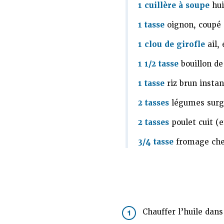
1 cuillère à soupe
hui
1 tasse
oignon, coupé 
1 clou de girofle
ail,
1 1/2 tasse
bouillon de
1 tasse
riz brun instan
2 tasses
légumes surge
2 tasses
poulet cuit (e
3/4 tasse
fromage che
Chauffer l’huile dans
1