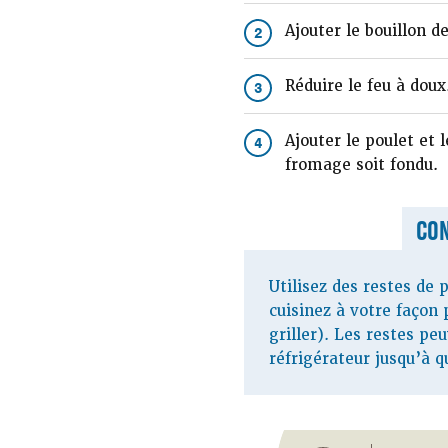
Ajouter le bouillon d
2
Réduire le feu à doux
3
Ajouter le poulet et
4
fromage soit fondu.
CON
Utilisez des restes de 
cuisinez à votre façon p
griller). Les restes pe
réfrigérateur jusqu’à q