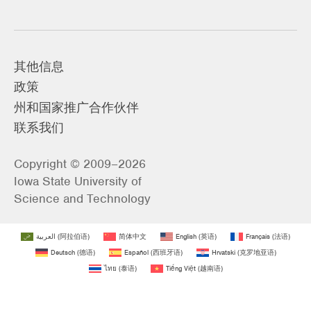
其他信息
政策
州和国家推广合作伙伴
联系我们
Copyright © 2009–2026
Iowa State University of
Science and Technology
العربية
(
阿拉伯语
)
简体中文
English
(
英语
)
Français
(
法语
)
Deutsch
(
德语
)
Español
(
西班牙语
)
Hrvatski
(
克罗地亚语
)
ไทย
(
泰语
)
Tiếng Việt
(
越南语
)