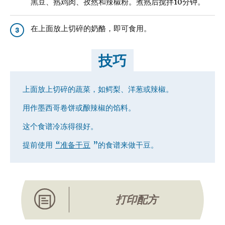
黑豆、熟鸡肉、孜然和辣椒粉。煮熟后搅拌10分钟。
在上面放上切碎的奶酪，即可食用。
3
技巧
上面放上切碎的蔬菜，如鳄梨、洋葱或辣椒。
用作墨西哥卷饼或酿辣椒的馅料。
这个食谱冷冻得很好。
提前使用
“准备干豆
”的食谱来做干豆。
打印配方