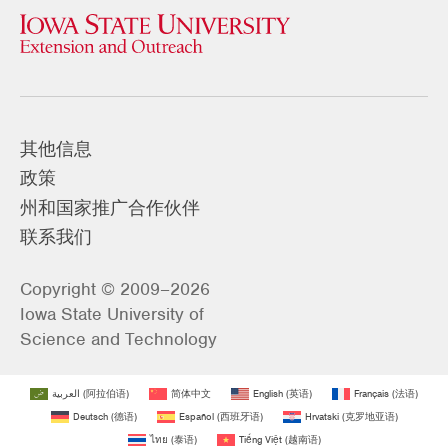
其他信息
政策
州和国家推广合作伙伴
联系我们
Copyright © 2009–2026
Iowa State University of
Science and Technology
العربية
(
阿拉伯语
)
简体中文
English
(
英语
)
Français
(
法语
)
Deutsch
(
德语
)
Español
(
西班牙语
)
Hrvatski
(
克罗地亚语
)
ไทย
(
泰语
)
Tiếng Việt
(
越南语
)