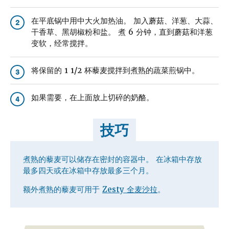
在平底锅中用中大火加热油。 加入蘑菇、洋葱、大蒜、
2
干香草、黑胡椒粉和盐。 煮 6 分钟，直到蘑菇和洋葱
变软，经常搅拌。
将保留的 1 1/2 杯藜麦搅拌到煮熟的蔬菜煎锅中。
3
如果需要，在上面放上切碎的奶酪。
4
技巧
煮熟的藜麦可以储存在密封的容器中。 在冰箱中存放
最多四天或在冰箱中存放最多三个月。
额外煮熟的藜麦可用于
Zesty 全麦沙拉
。