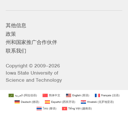
其他信息
政策
州和国家推广合作伙伴
联系我们
Copyright © 2009–2026
Iowa State University of
Science and Technology
العربية
(
阿拉伯语
)
简体中文
English
(
英语
)
Français
(
法语
)
Deutsch
(
德语
)
Español
(
西班牙语
)
Hrvatski
(
克罗地亚语
)
ไทย
(
泰语
)
Tiếng Việt
(
越南语
)