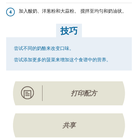
加入酸奶、洋葱粉和大蒜粉。 搅拌至均匀和奶油状。
4
技巧
尝试不同的奶酪来改变口味。
尝试添加更多的菠菜来增加这个食谱中的营养。
打印配方
共享