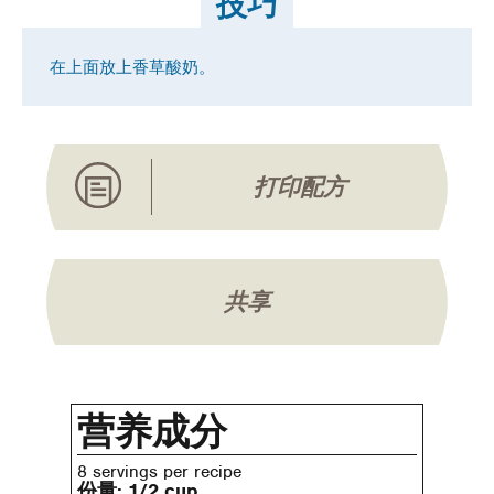
技巧
在上面放上香草酸奶。
打印配方
共享
营养成分
8 servings per recipe
份量:
1/2 cup