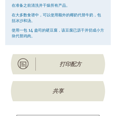
在准备之前清洗并干燥所有产品。
在大多数食谱中，可以使用额外的椰奶代替牛奶，包
括冰沙和汤。
使用一包 14 盎司的硬豆腐，该豆腐已沥干并切成小方
块代替鸡肉。
打印配方
共享