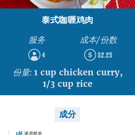
泰式咖喱鸡肉
服务
成本/份数
4
$2.25
份量:
1 cup chicken curry,
1/3 cup rice
成分
1杯
速溶糙米