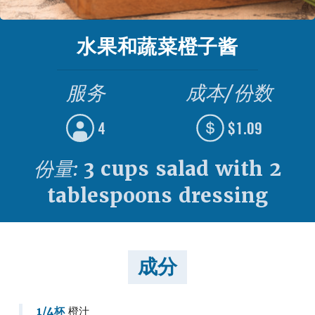
水果和蔬菜橙子酱
服务
成本/份数
4
$1.09
份量:
3 cups salad with 2
tablespoons dressing
成分
1/4杯
橙汁