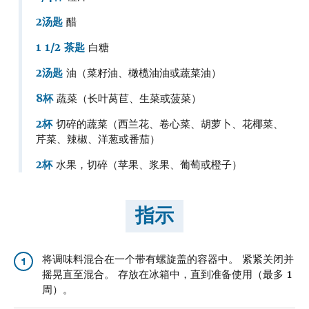
2汤匙
醋
1 1/2 茶匙
白糖
2汤匙
油（菜籽油、橄榄油油或蔬菜油）
8杯
蔬菜（长叶莴苣、生菜或菠菜）
2杯
切碎的蔬菜（西兰花、卷心菜、胡萝卜、花椰菜、
芹菜、辣椒、洋葱或番茄）
2杯
水果，切碎（苹果、浆果、葡萄或橙子）
指示
将调味料混合在一个带有螺旋盖的容器中。 紧紧关闭并
1
摇晃直至混合。 存放在冰箱中，直到准备使用（最多 1
周）。