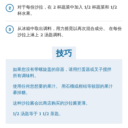
对于每份沙拉，在 2 杯蔬菜中加入 1/2 杯蔬菜和 1/2
2
杯水果。
从冰箱中取出调料，用力摇晃以再次混合成分。 在每份
3
沙拉上淋上 2 汤匙调料。
技巧
如果您没有带螺旋盖的容器，请用打蛋器或叉子搅拌
所有调味料。
使用任何您想要的果汁。 用石榴或柑桔等较甜的果汁
摹掉糖。
这种沙拉酱会比商店购买的沙拉酱更薄。
1/2 汤匙等于 1 1/2 茶匙。