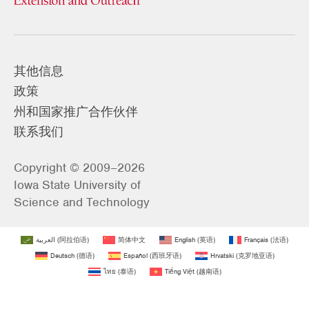
其他信息
政策
州和国家推广合作伙伴
联系我们
Copyright © 2009–2026
Iowa State University of
Science and Technology
العربية
(
阿拉伯语
)
简体中文
English
(
英语
)
Français
(
法语
)
Deutsch
(
德语
)
Español
(
西班牙语
)
Hrvatski
(
克罗地亚语
)
ไทย
(
泰语
)
Tiếng Việt
(
越南语
)