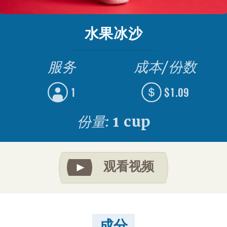
水果冰沙
服务
成本/份数
1
$1.09
份量:
1 cup
观看视频
成分