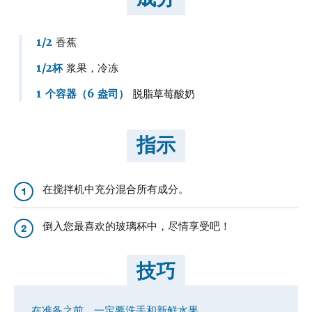
1/2
香蕉
1/2杯
浆果，冷冻
1 个容器（6 盎司）
脱脂草莓酸奶
指示
在搅拌机中充分混合所有成分。
1
倒入您最喜欢的玻璃杯中，尽情享受吧！
2
技巧
在准备之前，一定要洗手和新鲜水果。