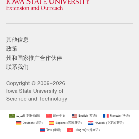
其他信息
政策
州和国家推广合作伙伴
联系我们
Copyright © 2009–2026
Iowa State University of
Science and Technology
العربية
(
阿拉伯语
)
简体中文
English
(
英语
)
Français
(
法语
)
Deutsch
(
德语
)
Español
(
西班牙语
)
Hrvatski
(
克罗地亚语
)
ไทย
(
泰语
)
Tiếng Việt
(
越南语
)