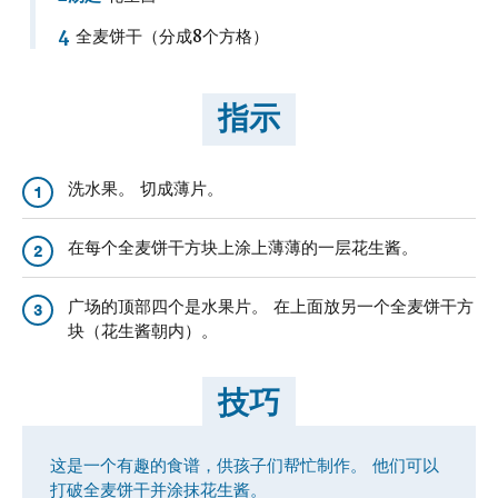
4
全麦饼干（分成8个方格）
指示
洗水果。 切成薄片。
1
在每个全麦饼干方块上涂上薄薄的一层花生酱。
2
广场的顶部四个是水果片。 在上面放另一个全麦饼干方
3
块（花生酱朝内）。
技巧
这是一个有趣的食谱，供孩子们帮忙制作。 他们可以
打破全麦饼干并涂抹花生酱。