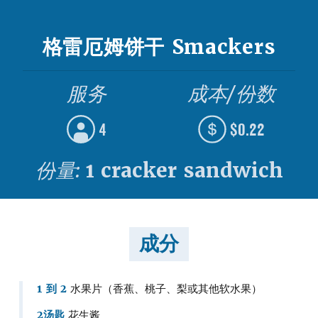
格雷厄姆饼干 Smackers
服务
成本/份数
4
$0.22
份量:
1 cracker sandwich
成分
1 到 2
水果片（香蕉、桃子、梨或其他软水果）
2汤匙
花生酱