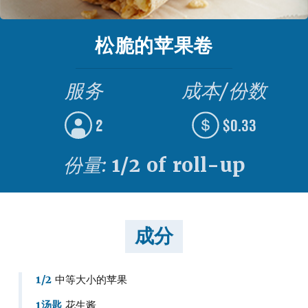
松脆的苹果卷
服务
成本/份数
2
$0.33
份量:
1/2 of roll-up
成分
1/2
中等大小的苹果
1汤匙
花生酱