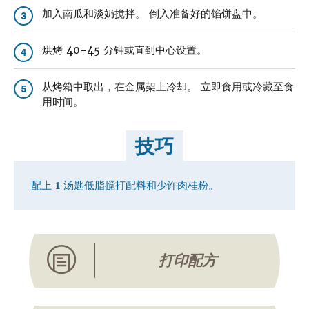
加入南瓜和淡奶搅拌。 倒入准备好的馅饼盘中。
3
烘烤 40-45 分钟或直到中心设置。
4
从烤箱中取出，在金属架上冷却。 立即食用或冷藏至食
5
用时间。
技巧
配上 1 汤匙低脂搅打配料和少许肉桂粉。
打印配方