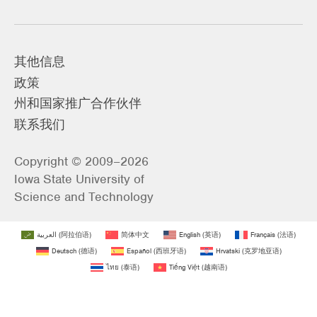
其他信息
政策
州和国家推广合作伙伴
联系我们
Copyright © 2009–2026
Iowa State University of
Science and Technology
العربية
(
阿拉伯语
)
简体中文
English
(
英语
)
Français
(
法语
)
Deutsch
(
德语
)
Español
(
西班牙语
)
Hrvatski
(
克罗地亚语
)
ไทย
(
泰语
)
Tiếng Việt
(
越南语
)