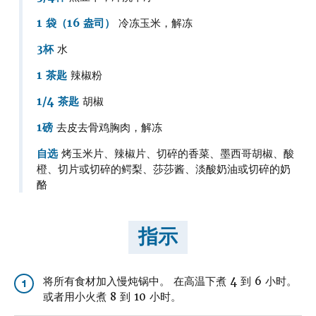
1 袋（16 盎司）
冷冻玉米，解冻
3杯
水
1 茶匙
辣椒粉
1/4 茶匙
胡椒
1磅
去皮去骨鸡胸肉，解冻
自选
烤玉米片、辣椒片、切碎的香菜、墨西哥胡椒、酸
橙、切片或切碎的鳄梨、莎莎酱、淡酸奶油或切碎的奶
酪
指示
将所有食材加入慢炖锅中。 在高温下煮 4 到 6 小时。
1
或者用小火煮 8 到 10 小时。