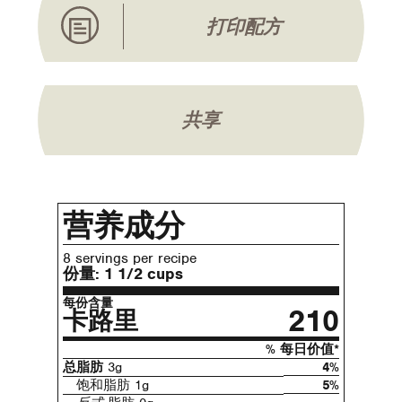
打印配方
共享
营养成分
8 servings per recipe
份量:
1 1/2 cups
每份含量
210
卡路里
% 每日价值*
总脂肪
3g
4%
饱和脂肪 1g
5%