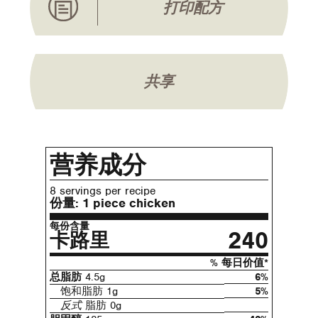
打印配方
共享
营养成分
8 servings per recipe
份量:
1 piece chicken
每份含量
240
卡路里
% 每日价值*
总脂肪
4.5g
6%
饱和脂肪 1g
5%
反式
脂肪 0g