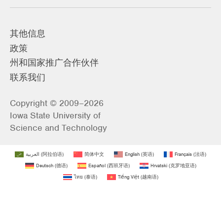
其他信息
政策
州和国家推广合作伙伴
联系我们
Copyright © 2009–2026
Iowa State University of
Science and Technology
العربية
(
阿拉伯语
)
简体中文
English
(
英语
)
Français
(
法语
)
Deutsch
(
德语
)
Español
(
西班牙语
)
Hrvatski
(
克罗地亚语
)
ไทย
(
泰语
)
Tiếng Việt
(
越南语
)