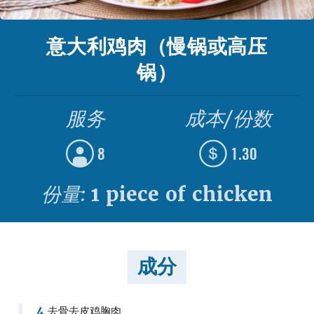
意大利鸡肉（慢锅或高压
锅）
服务
成本/份数
8
1.30
份量:
1 piece of chicken
成分
4
去骨去皮鸡胸肉