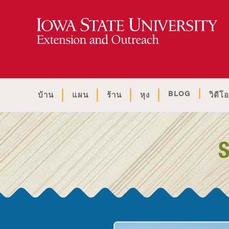
BLOG
บ้าน
แผน
ร้าน
หุง
วิดีโอ