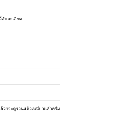
้สับละเอียด
ล้วยจะดูร่วนแล้วเหนียวแล้วครีม