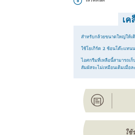
5
เคล
สําหรับกล้วยขนาดใหญ่ให้เติ
ใช้โยเกิร์ต 2 ช้อนโต๊ะแทน
ไอศกรีมที่เหลือนี้สามารถเก็บ
สัมผัสจะไม่เหมือนเดิมเมื่อ
ใช้