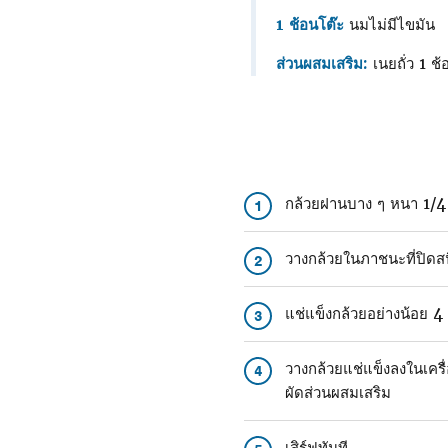
1 ช้อนโต๊ะ
นมไม่มีไขมัน
ส่วนผสมเสริม:
เนยถั่ว 1 ช
กล้วยฝานบาง ๆ หนา 1/4 น
1
วางกล้วยในภาชนะที่ปิดสน
2
แช่แข็งกล้วยอย่างน้อย 4 
3
วางกล้วยแช่แข็งลงในเครื
4
ผัดส่วนผสมเสริม
เสิร์ฟทันที