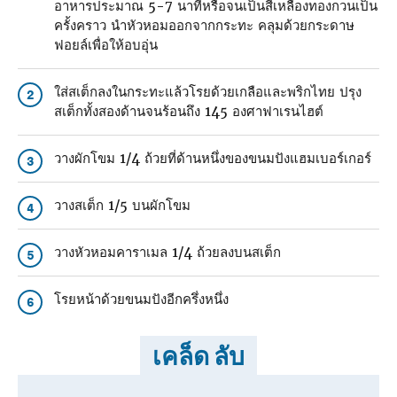
อาหารประมาณ 5-7 นาทีหรือจนเป็นสีเหลืองทองกวนเป็น
ครั้งคราว นําหัวหอมออกจากกระทะ คลุมด้วยกระดาษ
ฟอยล์เพื่อให้อบอุ่น
ใส่สเต็กลงในกระทะแล้วโรยด้วยเกลือและพริกไทย ปรุง
2
สเต็กทั้งสองด้านจนร้อนถึง 145 องศาฟาเรนไฮต์
วางผักโขม 1/4 ถ้วยที่ด้านหนึ่งของขนมปังแฮมเบอร์เกอร์
3
วางสเต็ก 1/5 บนผักโขม
4
วางหัวหอมคาราเมล 1/4 ถ้วยลงบนสเต็ก
5
โรยหน้าด้วยขนมปังอีกครึ่งหนึ่ง
6
เคล็ด ลับ