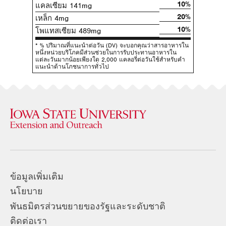
10%
แคลเซียม 141mg
20%
เหล็ก 4mg
10%
โพแทสเซียม 489mg
* % ปริมาณที่แนะนําต่อวัน (DV) จะบอกคุณว่าสารอาหารใน
หนึ่งหน่วยบริโภคมีส่วนช่วยในการรับประทานอาหารใน
แต่ละวันมากน้อยเพียงใด 2,000 แคลอรี่ต่อวันใช้สําหรับคํา
แนะนําด้านโภชนาการทั่วไป
ข้อมูลเพิ่มเติม
นโยบาย
พันธมิตรส่วนขยายของรัฐและระดับชาติ
ติดต่อเรา