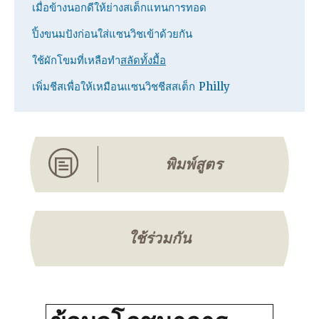
เมื่อข้างนอกดีให้ย่างสเต็กแทนการทอด
ปิ้งขนมปังก่อนใส่แซนวิชเข้าด้วยกัน
ใช้ผักโขมที่เหลือทํา
สลัดทั้งมื้อ
เพิ่มชีสเพื่อให้เหมือนแซนวิชชีสสเต็ก Philly
พิมพ์สูตร
ใช้ร่วมกัน