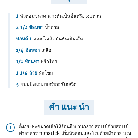
1
หัวหอมขนาดกลางหั่นเป็นชิ้นหรือวงแหวน
2 1/2 ช้อนชา
น้ำตาล
ปอนด์ 1
สเต็กไม่ติดมันหั่นเป็นเส้น
1/4 ช้อนชา
เกลือ
1/2 ช้อนชา
พริกไทย
1 1/4 ถ้วย
ผักโขม
5
ขนมปังแฮมเบอร์เกอร์โฮลวีต
คำ แนะ นำ
ตั้งกระทะขนาดเล็กให้ร้อนถึงปานกลาง สเปรย์ด้วยสเปรย์
1
ทําอาหาร nonstick เพิ่มหัวหอมและโรยด้วยน้ําตาล ปรุง