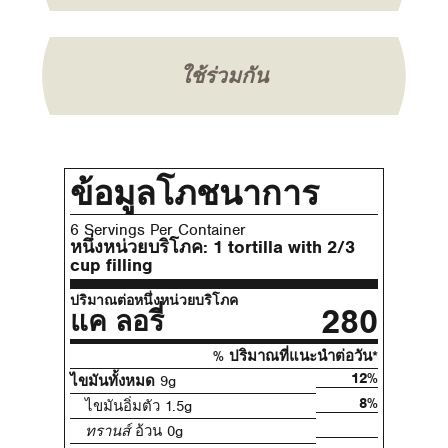
ใช้ร่วมกัน
ข้อมูลโภชนาการ
6 Servings Per Container
หนึ่งหน่วยบริโภค:
1 tortilla with 2/3
cup filling
ปริมาณต่อหนึ่งหน่วยบริโภค
280
แค ลอรี่
% ปริมาณที่แนะนําต่อวัน*
12%
ไขมันทั้งหมด
9g
8%
ไขมันอิ่มตัว 1.5g
ทรานส์
อ้วน 0g