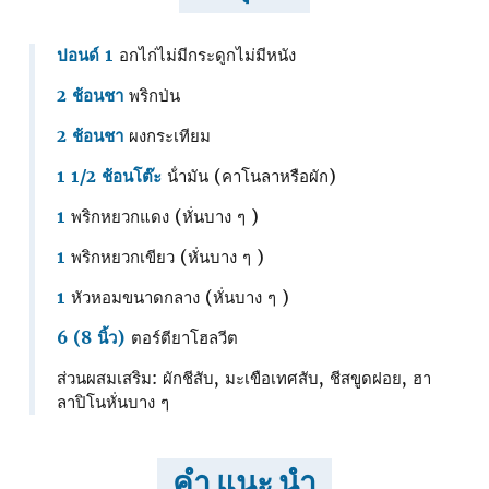
ปอนด์ 1
อกไก่ไม่มีกระดูกไม่มีหนัง
2 ช้อนชา
พริกป่น
2 ช้อนชา
ผงกระเทียม
1 1/2 ช้อนโต๊ะ
น้ํามัน (คาโนลาหรือผัก)
1
พริกหยวกแดง (หั่นบาง ๆ )
1
พริกหยวกเขียว (หั่นบาง ๆ )
1
หัวหอมขนาดกลาง (หั่นบาง ๆ )
6 (8 นิ้ว)
ตอร์ตียาโฮลวีต
ส่วนผสมเสริม: ผักชีสับ, มะเขือเทศสับ, ชีสขูดฝอย, ฮา
ลาปิโนหั่นบาง ๆ
คำ แนะ นำ