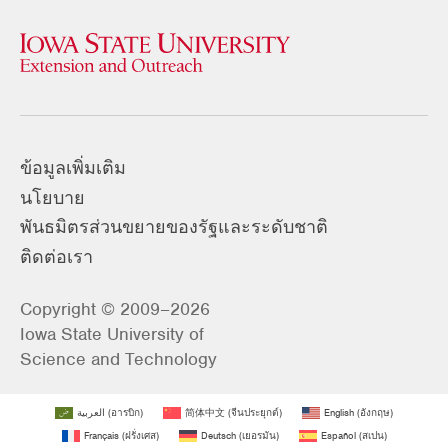
ข้อมูลเพิ่มเติม
นโยบาย
พันธมิตรส่วนขยายของรัฐและระดับชาติ
ติดต่อเรา
Copyright © 2009–2026
Iowa State University of
Science and Technology
العربية
(
อารบิก
)
简体中文
(
จีนประยุกต์
)
English
(
อังกฤษ
)
Français
(
ฝรั่งเศส
)
Deutsch
(
เยอรมัน
)
Español
(
สเปน
)