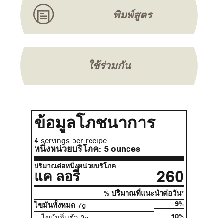
พิมพ์สูตร
ใช้ร่วมกัน
ข้อมูลโภชนาการ
4 servings per recipe
หนึ่งหน่วยบริโภค:
5 ounces
ปริมาณต่อหนึ่งหน่วยบริโภค
260
แค ลอรี่
% ปริมาณที่แนะนําต่อวัน*
9%
ไขมันทั้งหมด
7g
10%
ไขมันอิ่มตัว 2g