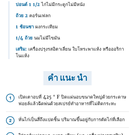
ปอนด์ 1 1/2
ไก่ไม่มีกระดูกไม่มีหนัง
ถ้วย 2
คอร์นเฟลก
1 ช้อนชา
ผงกระเทียม
1/4 ถ้วย
นมไม่มีไขมัน
เสริม:
เครื่องปรุงรสอิตาเลี่ยน ใบโหระพาแห้ง หรือออริกา
โนแห้ง
คำ แนะ นำ
เปิดเตาอบที่ 425 ° F ปิดแผ่นอบขนาดใหญ่ด้วยกระดาษ
1
ฟอยล์แล้วฉีดพ่นด้วยสเปรย์ทําอาหารที่ไม่ติดกระทะ
หั่นไก่เป็นสี่ถึงแปดชิ้น ปริมาณขึ้นอยู่กับการตัดไก่ที่เลือก
2