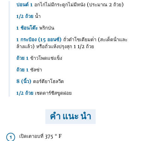
ปอนด์ 1
อกไก่ไม่มีกระดูกไม่มีหนัง (ประมาณ 2 ถ้วย)
1/2 ถ้วย
น้ำ
1 ช้อนโต๊ะ
พริกป่น
1 กระป๋อง (15 ออนซ์)
ถั่วดําโซเดียมต่ํา (สะเด็ดน้ําและ
ล้างแล้ว) หรือถั่วแห้งปรุงสุก 1 1/2 ถ้วย
ถ้วย 1
ข้าวโพดแช่แข็ง
ถ้วย 1
ซัลซ่า
8 (นิ้ว)
ตอร์ตียาโฮลวีต
1/2 ถ้วย
เชดดาร์ชีสขูดฝอย
คำ แนะ นำ
เปิดเตาอบที่ 375 ° F
1