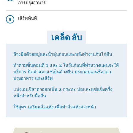
การปรุงอาหาร
เสิร์ฟทันที
8
เคล็ด ลับ
ล้างมือด้วยสบู่และน้ําอุ่นก่อนและหลังทํางานกับไก่ดิบ
ทําตามขั้นตอนที่ 1 และ 2 ในวันก่อนที่ท่านวางแผนจะให้
บริการ ปิดฝาและแช่เย็นค้างคืน ประกอบเอนชิลาดา
ปรุงอาหาร และเสิร์ฟ
แบ่งเอนชิลาดาออกเป็น 2 กระทะ ห่อและแช่แข็งครึ่ง
หนึ่งสําหรับมื้ออื่น
ใช้สูตร
เตรียมถั่วแห้ง
เพื่อทําถั่วแห้งล่วงหน้า