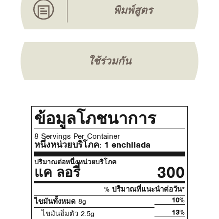
พิมพ์สูตร
ใช้ร่วมกัน
ข้อมูลโภชนาการ
8 Servings Per Container
หนึ่งหน่วยบริโภค:
1 enchilada
ปริมาณต่อหนึ่งหน่วยบริโภค
300
แค ลอรี่
% ปริมาณที่แนะนําต่อวัน*
10%
ไขมันทั้งหมด
8g
13%
ไขมันอิ่มตัว 2.5g