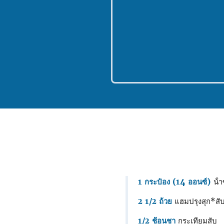
1 กระป๋อง (14 ออนซ์)
น้ํา
2 1/2 ถ้วย
แฮมปรุงสุก*สั
1/2 ช้อนชา
กระเทียมสับ