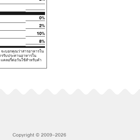
0%
2%
10%
8%
V) จะบอกคุณว่าสารอาหารใน
นการรับประทานอาหารใน
คลอรี่ต่อวันใช้สําหรับคํา
Copyright © 2009–2026