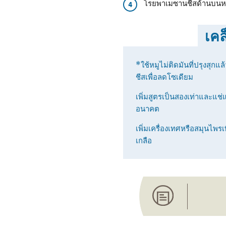
โรยพาเมซานชีสด้านบนหาก
4
เคล
*ใช้หมูไม่ติดมันที่ปรุงสุ
ชีสเพื่อลดโซเดียม
เพิ่มสูตรเป็นสองเท่าและแช่
อนาคต
เพิ่มเครื่องเทศหรือสมุนไพร
เกลือ