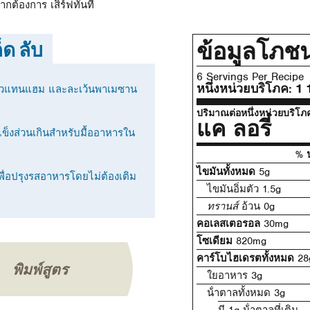
ต้องการ เสิร์ฟทันที
ข้อมูลโภช
็ด ลับ
6 Servings Per Recipe
หนึ่งหน่วยบริโภค:
1 
กแล้วแทนแฮม และละเว้นพาเมซาน
ปริมาณต่อหนึ่งหน่วยบริโภ
แค ลอรี่
แข็งส่วนเกินสําหรับมื้ออาหารใน
% ป
ไขมันทั้งหมด
5g
เพื่อปรุงรสอาหารโดยไม่ต้องเติม
ไขมันอิ่มตัว 1.5g
ทรานส์
อ้วน 0g
คอเลสเตอรอล
30mg
โซเดียม
820mg
คาร์โบไฮเดรตทั้งหมด
28
พิมพ์สูตร
ใยอาหาร 3g
น้ําตาลทั้งหมด 3g
มี 1g น้ําตาลที่เติม