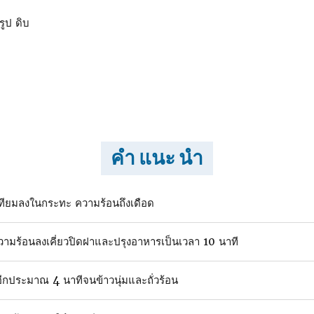
รูป ดิบ
คำ แนะ นำ
ทียมลงในกระทะ ความร้อนถึงเดือด
ามร้อนลงเคี่ยวปิดฝาและปรุงอาหารเป็นเวลา 10 นาที
รอีกประมาณ 4 นาทีจนข้าวนุ่มและถั่วร้อน