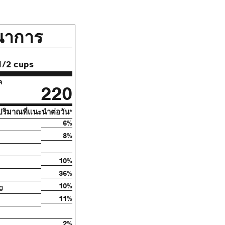
นาการ
1/2 cups
ค
220
ริมาณที่แนะนําต่อวัน*
6%
8%
10%
36%
10%
g
11%
2%