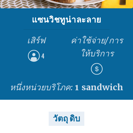
แซนวิชทูน่าละลาย
เสิร์ฟ
ค่าใช้จ่าย/การ
ให้บริการ
4
หนึ่งหน่วยบริโภค:
1 sandwich
วัตถุ ดิบ