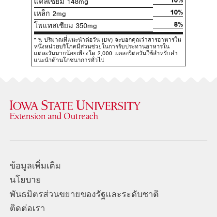
10%
แคลเซียม 148mg
10%
เหล็ก 2mg
8%
โพแทสเซียม 350mg
* % ปริมาณที่แนะนําต่อวัน (DV) จะบอกคุณว่าสารอาหารใน
หนึ่งหน่วยบริโภคมีส่วนช่วยในการรับประทานอาหารใน
แต่ละวันมากน้อยเพียงใด 2,000 แคลอรี่ต่อวันใช้สําหรับคํา
แนะนําด้านโภชนาการทั่วไป
ข้อมูลเพิ่มเติม
นโยบาย
พันธมิตรส่วนขยายของรัฐและระดับชาติ
ติดต่อเรา