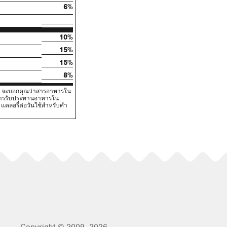
6%
10%
15%
15%
8%
V) จะบอกคุณว่าสารอาหารใน
นการรับประทานอาหารใน
คลอรี่ต่อวันใช้สําหรับคํา
Copyright © 2009–2026