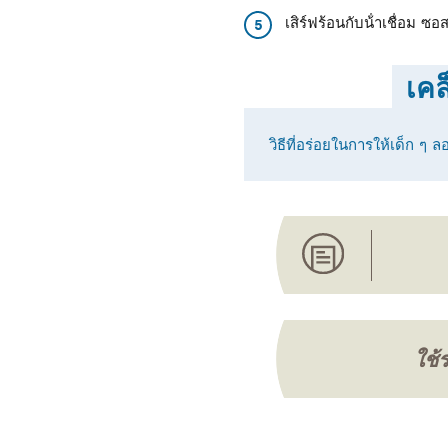
เสิร์ฟร้อนกับน้ําเชื่อม ซ
5
เคล
วิธีที่อร่อยในการให้เด็ก ๆ 
ใช้