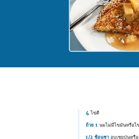
4
ไข่ตี
ถ้วย 1
นมไม่มีไขมันหรือไขม
1/2 ช้อนชา
อบเชยป่นหรือลู