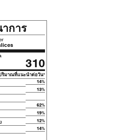
นาการ
er
slices
ค
310
ริมาณที่แนะนําต่อวัน*
14%
13%
62%
19%
12%
g
14%