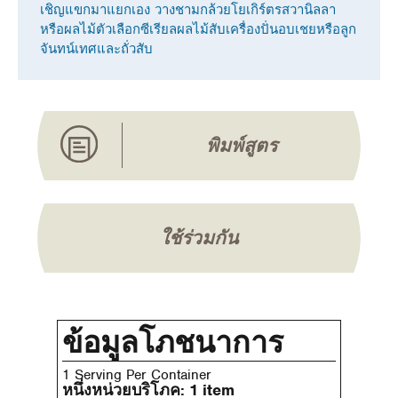
เชิญแขกมาแยกเอง วางชามกล้วยโยเกิร์ตรสวานิลลา
หรือผลไม้ตัวเลือกซีเรียลผลไม้สับเครื่องปั่นอบเชยหรือลูก
จันทน์เทศและถั่วสับ
พิมพ์สูตร
ใช้ร่วมกัน
ข้อมูลโภชนาการ
1 Serving Per Container
หนึ่งหน่วยบริโภค:
1 item