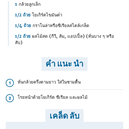
1
กล้วยลูกเล็ก
1/2 ถ้วย
โยเกิร์ตไขมันต่ํา
1/4 ถ้วย
กราโนล่าหรือซีเรียลสไตล์เกล็ด
1/2 ถ้วย
ผลไม้สด (กีวี, ส้ม, แอปเปิ้ล) (หั่นบาง ๆ หรือ
สับ)
คำ แนะ นำ
หั่นกล้วยครึ่งตามยาว ใส่ในชามตื้น
1
โรยหน้าด้วยโยเกิร์ต ซีเรียล และผลไม้
2
เคล็ด ลับ