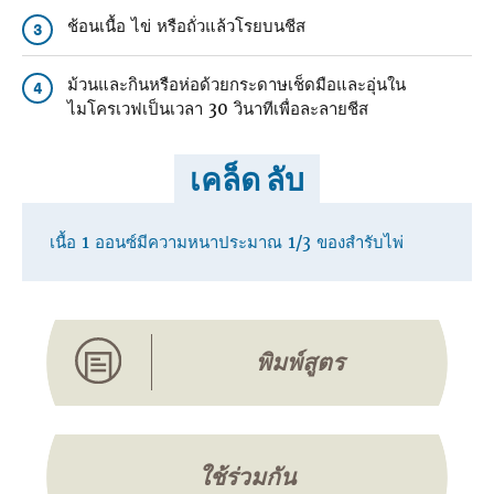
ช้อนเนื้อ ไข่ หรือถั่วแล้วโรยบนชีส
3
ม้วนและกินหรือห่อด้วยกระดาษเช็ดมือและอุ่นใน
4
ไมโครเวฟเป็นเวลา 30 วินาทีเพื่อละลายชีส
เคล็ด ลับ
เนื้อ 1 ออนซ์มีความหนาประมาณ 1/3 ของสํารับไพ่
พิมพ์สูตร
ใช้ร่วมกัน