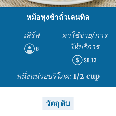
หม้อหุงช้าถั่วเลนทิล
เสิร์ฟ
ค่าใช้จ่าย/การ
ให้บริการ
6
$0.13
หนึ่งหน่วยบริโภค:
1/2 cup
วัตถุ ดิบ