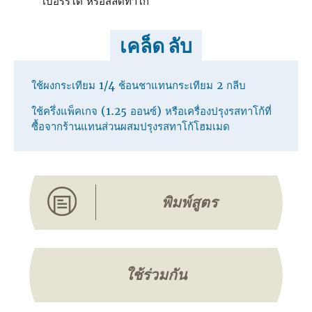
เบอร์ริโต หรือสลัดทาโก้
เคล็ด ลับ
ใช้ผงกระเทียม 1/4 ช้อนชาแทนกระเทียม 2 กลีบ
ใช้ครึ่งแพ็คเกจ (1.25 ออนซ์) หรือเครื่องปรุงรสทาโก้ที่
ซื้อจากร้านแทนส่วนผสมปรุงรสทาโก้โฮมเมด
พิมพ์สูตร
ใช้ร่วมกัน