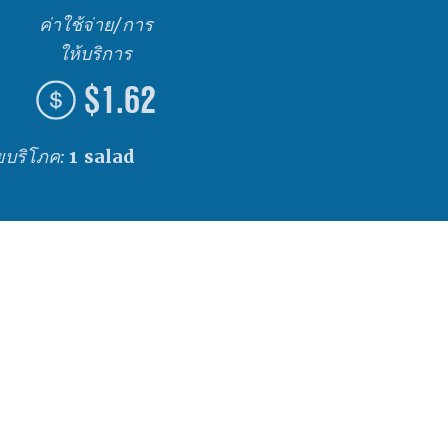
ค่าใช้จ่าย/การ
ให้บริการ
$1.62
วยบริโภค:
1 salad