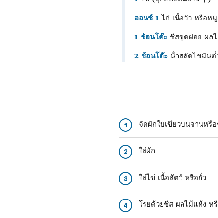
ออนซ์ 1
ไก่ เนื้อวัว หรือหม
1 ช้อนโต๊ะ
ชีสขูดฝอย ผลไม้
2 ช้อนโต๊ะ
น้ําสลัดไขมันต่ํ
จัดผักใบเขียวบนจานหรื
1
ใส่ผัก
2
ใส่ไข่ เนื้อสัตว์ หรือถั่ว
3
โรยด้วยชีส ผลไม้แห้ง หรือ
4