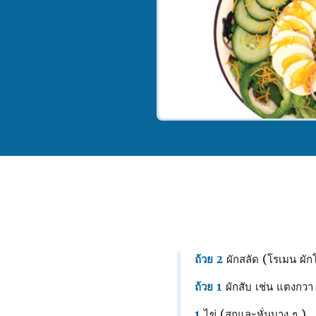
ถ้วย 2
ผักสลัด (โรเมน ผัก
ถ้วย 1
ผักสับ เช่น แตงกวา
1
ไข่ (สุกและหั่นบาง ๆ )