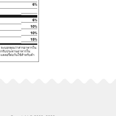
6%
6%
10%
10%
15%
V) จะบอกคุณว่าสารอาหารใน
นการรับประทานอาหารใน
คลอรี่ต่อวันใช้สําหรับคํา