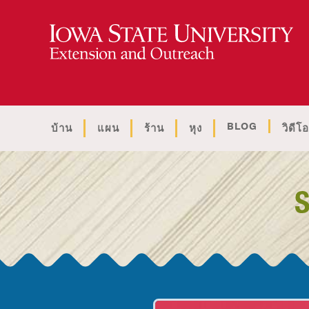
BLOG
บ้าน
แผน
ร้าน
หุง
วิดีโอ