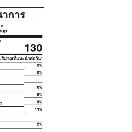
นาการ
er
cup
ค
130
ริมาณที่แนะนําต่อวัน*
3%
0%
0%
5%
9%
g
11%
2%