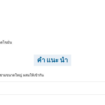
นลดไขมัน
คำ แนะ นำ
ชามขนาดใหญ่ ผสมให้เข้ากัน