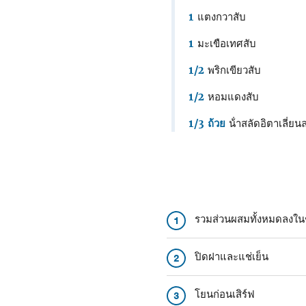
1
แตงกวาสับ
1
มะเขือเทศสับ
1/2
พริกเขียวสับ
1/2
หอมแดงสับ
1/3 ถ้วย
น้ําสลัดอิตาเลี่ย
รวมส่วนผสมทั้งหมดลงใน
1
ปิดฝาและแช่เย็น
2
โยนก่อนเสิร์ฟ
3