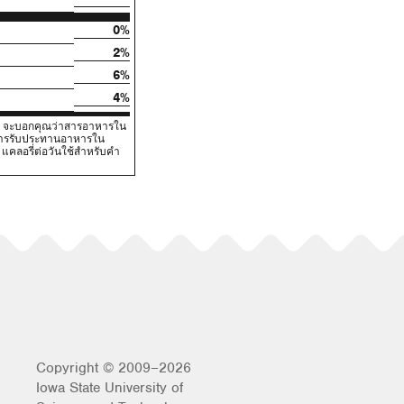
0%
2%
6%
4%
V) จะบอกคุณว่าสารอาหารใน
นการรับประทานอาหารใน
คลอรี่ต่อวันใช้สําหรับคํา
Copyright © 2009–2026
Iowa State University of