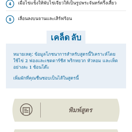
เมื่อไข่แข็งให้พับไข่เจียวให้เป็นรูปพระจันทร์ครึ่งเสี้ยว
4
เลื่อนลงบนจานและเสิร์ฟร้อน
5
เคล็ด ลับ
หมายเหตุ: ข้อมูลโภชนาการสําหรับสูตรนี้วิเคราะห์โดย
ใช้ไข่ 2 ฟองและเชดดาร์ชีส พริกหยวก หัวหอม และเห็ด
อย่างละ 1 ช้อนโต๊ะ
เพิ่มผักที่คุณชื่นชอบเป็นไส้ในสูตรนี้
พิมพ์สูตร