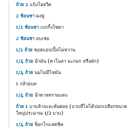
ถ้วย 2
แป้งโฮลวีต
2 ช้อนชา
ผงฟู
1/2 ช้อนชา
เบกกิ้งโซดา
2 ช้อนชา
อบเชย
1/2 ถ้วย
ซอสแอปเปิ้ลไม่หวาน
1/4 ถ้วย
น้ํามัน (คาโนลา มะกอก หรือผัก)
1/4 ถ้วย
นมไม่มีไขมัน
1
กล้วยบด
1/4 ถ้วย
น้ําตาลทรายแดง
ถ้วย 1
บวบล้างและหั่นฝอย (บวบที่ไม่ได้ปอกเปลือกขนาด
ใหญ่ประมาณ 1/2 บวบ)
1/4 ถ้วย
ช็อกโกแลตชิพ