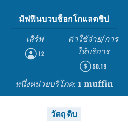
มัฟฟินบวบช็อกโกแลตชิป
เสิร์ฟ
ค่าใช้จ่าย/การ
ให้บริการ
12
$0.19
หนึ่งหน่วยบริโภค:
1 muffin
วัตถุ ดิบ