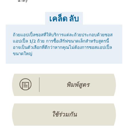
นาที)
เคล็ด ลับ
ถ้วยแอปเปิ้ลซอสที่ให้บริการแต่ละถ้วยประกอบด้วยซอส
แอปเปิ้ล 1/2 ถ้วย การซื้อเสิร์ฟขนาดเล็กสําหรับสูตรนี้
อาจเป็นตัวเลือกที่ดีกว่าหากคุณไม่ต้องการซอสแอปเปิ้ล
ขนาดใหญ่
พิมพ์สูตร
ใช้ร่วมกัน