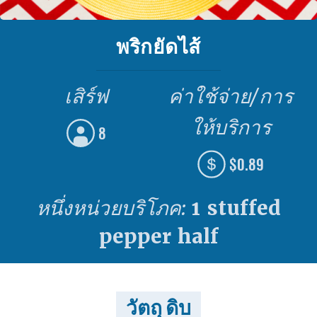
พริกยัดไส้
เสิร์ฟ
ค่าใช้จ่าย/การ
ให้บริการ
8
$0.89
หนึ่งหน่วยบริโภค:
1 stuffed
pepper half
วัตถุ ดิบ