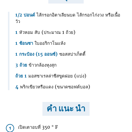
1/2 ปอนด์
ไส้กรอกอิตาเลียนบด ไส้กรอกไก่งวง หรือเนื้อ
วัว
1
หัวหอม สับ (ประมาณ 1 ถ้วย)
1 ช้อนชา
ใบออริกาโนแห้ง
1 กระป๋อง (15 ออนซ์)
ซอสสปาเก็ตตี้
3 ถ้วย
ข้าวกล้องหุงสุก
ถ้วย 1
มอสซาเรลล่าชีสขูดฝอย (แบ่ง)
4
พริกเขียวหรือแดง (ขนาดซอฟต์บอล)
คำ แนะ นำ
เปิดเตาอบที่ 350 ° F
1