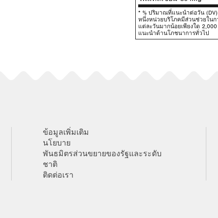
* % ปริมาณที่แนะนําต่อวัน (D
หนึ่งหน่วยบริโภคมีส่วนช่วยใ
แต่ละวันมากน้อยเพียงใด 2,000 แ
แนะนําด้านโภชนาการทั่วไป
ข้อมูลเพิ่มเติม
นโยบาย
พันธมิตรส่วนขยายของรัฐและระดับ
ชาติ
ติดต่อเรา