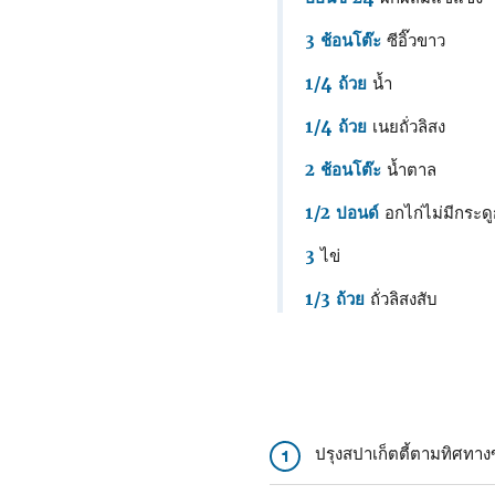
3 ช้อนโต๊ะ
ซีอิ๊วขาว
1/4 ถ้วย
น้ำ
1/4 ถ้วย
เนยถั่วลิสง
2 ช้อนโต๊ะ
น้ำตาล
1/2 ปอนด์
อกไก่ไม่มีกระดูก
3
ไข่
1/3 ถ้วย
ถั่วลิสงสับ
ปรุงสปาเก็ตตี้ตามทิศทา
1