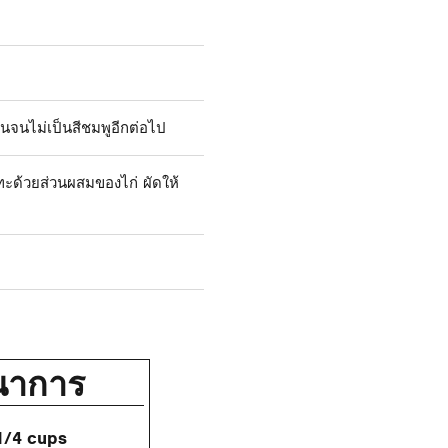
นจนไม่เป็นสีชมพูอีกต่อไป
ทะด้วยส่วนผสมของไก่ ผัดให้
นาการ
1/4 cups