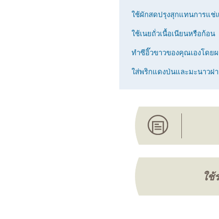
ใช้ผักสดปรุงสุกแทนการแช่แ
ใช้เนยถั่วเนื้อเนียนหรือก้อน
ทําซีอิ๊วขาวของคุณเองโดยผสม
ใส่พริกแดงป่นและมะนาวฝ
ใช้