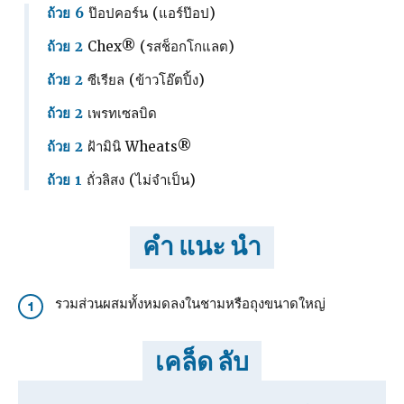
ถ้วย 6
ป๊อปคอร์น (แอร์ป๊อป)
ถ้วย 2
Chex® (รสช็อกโกแลต)
ถ้วย 2
ซีเรียล (ข้าวโอ๊ตปิ้ง)
ถ้วย 2
เพรทเซลบิด
ถ้วย 2
ฝ้ามินิ Wheats®
ถ้วย 1
ถั่วลิสง (ไม่จําเป็น)
คำ แนะ นำ
รวมส่วนผสมทั้งหมดลงในชามหรือถุงขนาดใหญ่
1
เคล็ด ลับ