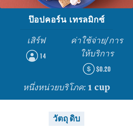
ป๊อปคอร์น เทรลมิกซ์
เสิร์ฟ
ค่าใช้จ่าย/การ
ให้บริการ
14
$0.20
หนึ่งหน่วยบริโภค:
1 cup
วัตถุ ดิบ