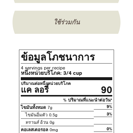
ใช้ร่วมกัน
ข้อมูลโภชนาการ
4 servings per recipe
หนึ่งหน่วยบริโภค:
3/4 cup
ปริมาณต่อหนึ่งหน่วยบริโภค
90
แค ลอรี่
% ปริมาณที่แนะนําต่อวัน*
9%
ไขมันทั้งหมด
7g
3%
ไขมันอิ่มตัว 0.5g
ทรานส์
อ้วน 0g
0%
คอเลสเตอรอล
0mg