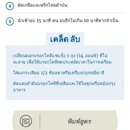
ผัดเกลือและพริกไทยดําป่น
4
นําเข้าอบ 15 นาที คน อบอีกไม่เกิน 10 นาทีหากจําเป็น
5
เคล็ด ลับ
เปลี่ยนดอกบรอกโคลีแช่แข็ง 1 ถุง (14 ออนซ์) ที่ไม่
ละลาย เพื่อให้บรอกโคลีสดประหยัดเวลาในการเตรียม
ใส่ผงกระเทียม 1/2 ช้อนชาหรือเครื่องปรุงรสอิตาลี
ตัดแต่งลําต้นบรอกโคลีที่เหลือและใช้ในซุปหรือหม้อปรุง
อาหาร
พิมพ์สูตร