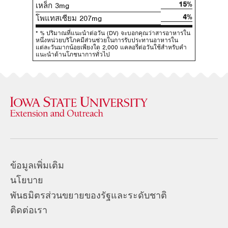
15%
เหล็ก 3mg
4%
โพแทสเซียม 207mg
* % ปริมาณที่แนะนําต่อวัน (DV) จะบอกคุณว่าสารอาหารใน
หนึ่งหน่วยบริโภคมีส่วนช่วยในการรับประทานอาหารใน
แต่ละวันมากน้อยเพียงใด 2,000 แคลอรี่ต่อวันใช้สําหรับคํา
แนะนําด้านโภชนาการทั่วไป
ข้อมูลเพิ่มเติม
นโยบาย
พันธมิตรส่วนขยายของรัฐและระดับชาติ
ติดต่อเรา