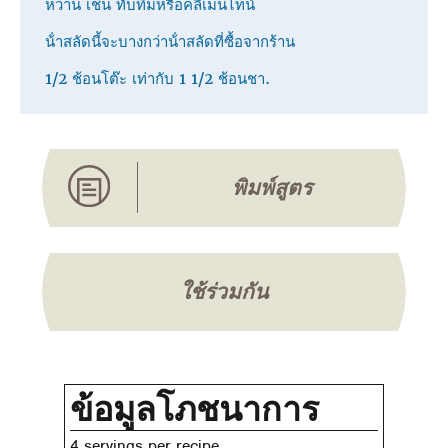
หวาน เช่น ทับทิมหรือคลีเมนไทน์
น้ําสลัดนี้จะบางกว่าน้ําสลัดที่ซื้อจากร้าน
1/2 ช้อนโต๊ะ เท่ากับ 1 1/2 ช้อนชา.
พิมพ์สูตร
ใช้ร่วมกัน
ข้อมูลโภชนาการ
4 servings per recipe