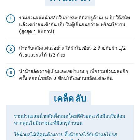
รวมส่วนผสมน้ําสลัดในภาชนะที่มีสกรูด้านบน ปิดให้สนิท
1
แล้วเขย่าจนเข้ากัน เก็บในตู้เย็นจนกว่าจะพร้อมใช้งาน
(สูงสุด 1 สัปดาห์)
สําหรับสลัดแต่ละอย่าง ให้ผักใบเขียว 2 ถ้วยกับผัก 1/2
2
ถ้วยและผลไม้ 1/2 ถ้วย
นําน้ําสลัดจากตู้เย็นและเขย่าแรง ๆ เพื่อรวมส่วนผสมอีก
3
ครั้ง หยดน้ําสลัด 2 ช้อนโต๊ะลงบนสลัดแต่ละอัน
เคล็ด ลับ
รวมส่วนผสมน้ําสลัดทั้งหมดโดยตีด้วยตะกร้อมือหรือส้อม
หากคุณไม่มีภาชนะที่มีสกรูด้านบน
ใช้น้ําผลไม้ที่คุณต้องการ ทิ้งน้ําตาลไว้กับน้ําผลไม้รส