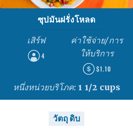
ซุปมันฝรั่งโหลด
เสิร์ฟ
ค่าใช้จ่าย/การ
ให้บริการ
4
$1.10
หนึ่งหน่วยบริโภค:
1 1/2 cups
วัตถุ ดิบ