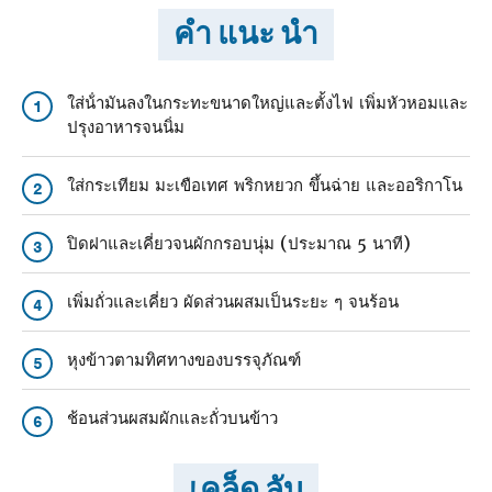
คำ แนะ นำ
ใส่น้ํามันลงในกระทะขนาดใหญ่และตั้งไฟ เพิ่มหัวหอมและ
1
ปรุงอาหารจนนิ่ม
ใส่กระเทียม มะเขือเทศ พริกหยวก ขึ้นฉ่าย และออริกาโน
2
ปิดฝาและเคี่ยวจนผักกรอบนุ่ม (ประมาณ 5 นาที)
3
เพิ่มถั่วและเคี่ยว ผัดส่วนผสมเป็นระยะ ๆ จนร้อน
4
หุงข้าวตามทิศทางของบรรจุภัณฑ์
5
ช้อนส่วนผสมผักและถั่วบนข้าว
6
เคล็ด ลับ