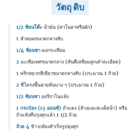
วัตถุ ดิบ
1/2 ช้อนโต๊ะ
น้ํามัน (คาโนลาหรือผัก)
1
หัวหอมขนาดกลางสับ
1/4 ช้อนชา
ผงกระเทียม
2
มะเขือเทศขนาดกลาง (หั่นสี่เหลี่ยมลูกเต๋าละเอียด)
1
พริกหยวกสีเขียวขนาดกลางสับ (ประมาณ 1 ถ้วย)
2
ซี่โครงขึ้นฉ่ายหั่นบาง ๆ (ประมาณ 1 ถ้วย)
1/2 ช้อนชา
ออริกาโนแห้ง
1 กระป๋อง (15 ออนซ์)
ถั่วแดง (ล้างและสะเด็ดน้ํา) หรือ
ถั่วแห้งที่ปรุงสุกแล้ว 1 1/2 ถ้วย
ถ้วย 4
ข้าวกล้องสําเร็จรูปหุงสุก