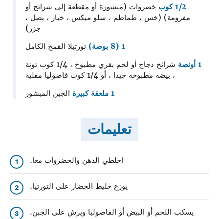
1/2 كوب
خضروات (مبشورة أو مقطعة إلى شرائح أو
مفرومة) (خس ، طماطم ، سلو ميكس ، خيار ، بصل ،
جزر)
1 (8 بوصة)
تورتيلا القمح الكامل
1 أونصة
شرائح دجاج أو لحم بقري مطبوخ ، 1/4 كوب تونة
، بيضة مطبوخة جيدا ، أو 1/4 كوب فاصوليا مقلية
1 ملعقة كبيرة
الجبن المبشور
تعليمات
اخلطي الدهن والخضروات معا.
1
يوزع خليط الخضار على التورتيا.
2
يسكب اللحم أو البيض أو الفاصوليا ويرش على الجبن.
3