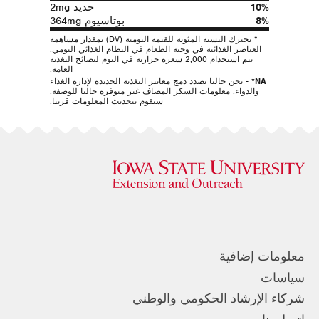
10%
حديد 2mg
8%
بوتاسيوم 364mg
* تخبرك النسبة المئوية للقيمة اليومية (DV) بمقدار مساهمة
العناصر الغذائية في وجبة الطعام في النظام الغذائي اليومي.
يتم استخدام 2,000 سعرة حرارية في اليوم لنصائح التغذية
العامة.
NA*
- نحن حاليا بصدد دمج معايير التغذية الجديدة لإدارة الغذاء
والدواء. معلومات السكر المضاف غير متوفرة حاليا للوصفة.
سنقوم بتحديث المعلومات قريبا.
معلومات إضافية
سياسات
شركاء الإرشاد الحكومي والوطني