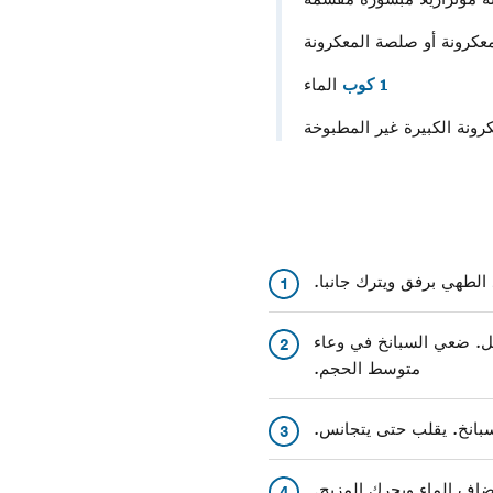
كرونة أو صلصة المعكرونة
1 كوب
الماء
رونة الكبيرة غير المطبوخة
1
ل. ضعي السبانخ في وعاء
2
متوسط الحجم.
3
ف الماء ويحرك المزيج.
4