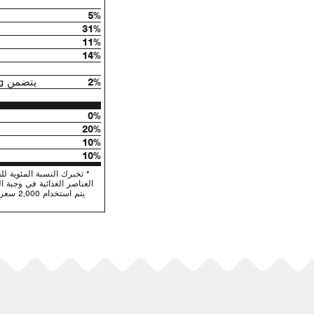
5%
31%
11%
14%
2%
يتضمن 1g السكريات المضافة
0%
20%
10%
10%
العناصر الغذائية في وجبة ا
يتم استخ