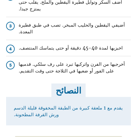
أضف السكر وتوابل فطيرة اليقطين والملح. يقلب حتى
يمتزج جيدا.
أضيفي اليقطين والحليب المبخر. تصب في طبق فطيرة
3
المعدة.
اخبزيها لمدة 40-45 دقيقة أو حتى يتماسك المنتصف.
4
أخرجيها من الفرن واتركيها تبرد على رف سلكي. قدميها
5
على الفور أو ضعيها في الثلاجة حتى وقت التقديم.
النصائح
يقدم مع 1 ملعقة كبيرة من الطبقة المخفوقة قليلة الدسم
ورش القرفة المطحونة.