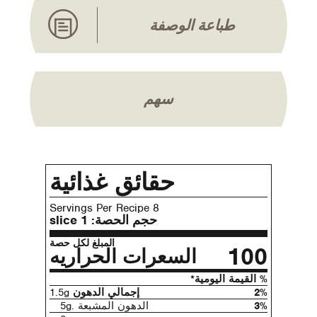
طباعة الوصفة
سهم
حقائق غذائية
8 Servings Per Recipe
حجم الحصة:
1 slice
المبلغ لكل حصة
100
السعرات الحراريه
% القيمة اليومية*
2%
إجمالي الدهون
1.5g
3%
الدهون المشبعة .5g