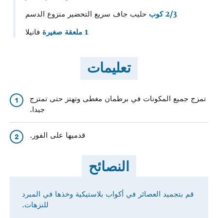
2/3 كوب
حليب جاف سريع التحضير منزوع الدسم
1 ملعقة صغيرة
فانيلا
تعليمات
تمزج جميع المكونات في برطمان مغطى وتهتز حتى تمتزج
1
جيدا.
قدميها على الفور.
2
النصائح
قم بتجميد العصائر في أكواب بلاستيكية وخذها في المبرد
للنزهات.