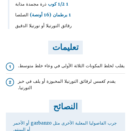
1 1/2 كوب
ذرة مجمدة مذابة
1 برطمان (16 أونصة)
الصلصا
رقائق التورتيلا أو تورتيلا الدقيق
تعليمات
يقلب لخلط المكونات الثلاثة الأولى في وعاء خلط متوسط.
1
يقدم كغمس لرقائق التورتيلا المخبوزة أو يلف في خبز
2
التورتيا.
النصائح
جرب الفاصوليا المعلبة الأخرى مثل garbanzo أو الأحمر
أو البينتو.