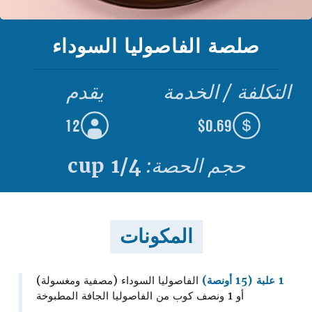
صلصة الفاصوليا السوداء
التكلفة / الخدمة
يقدم
12
$0.69
حجم الحصة:
1/4 cup
المكونات
1 علبة (15 أونصة)
الفاصوليا السوداء (مصفية ومغسولة)
أو 1 ونصف كوب من الفاصوليا الجافة المطبوخة