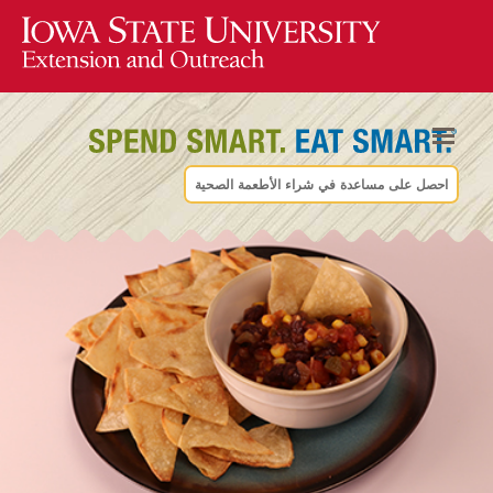
احصل على مساعدة في شراء الأطعمة الصحية