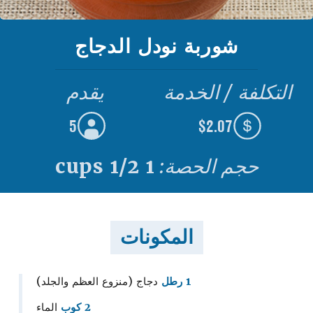
شوربة نودل الدجاج
التكلفة / الخدمة
يقدم
5
$2.07
حجم الحصة:
1 1/2 cups
المكونات
1 رطل
دجاج (منزوع العظم والجلد)
2 كوب
الماء