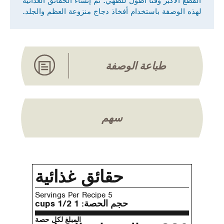
القطع الأكبر وقتا أطول للطهي. تم إنشاء الحقائق الغذائية
لهذه الوصفة باستخدام أفخاذ دجاج منزوعة العظم والجلد.
طباعة الوصفة
سهم
حقائق غذائية
5 Servings Per Recipe
حجم الحصة:
1 1/2 cups
المبلغ لكل حصة