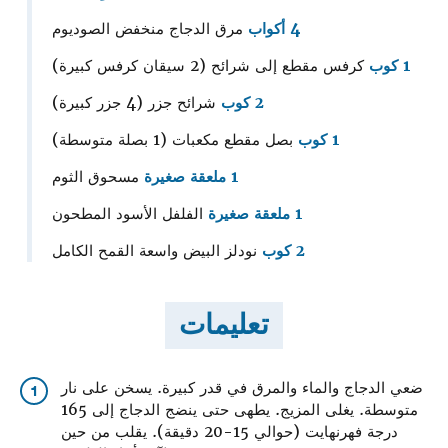
4 أكواب
مرق الدجاج منخفض الصوديوم
1 كوب
كرفس مقطع إلى شرائح (2 سيقان كرفس كبيرة)
2 كوب
شرائح جزر (4 جزر كبيرة)
1 كوب
بصل مقطع مكعبات (1 بصلة متوسطة)
1 ملعقة صغيرة
مسحوق الثوم
1 ملعقة صغيرة
الفلفل الأسود المطحون
2 كوب
نودلز البيض واسعة القمح الكامل
تعليمات
ضعي الدجاج والماء والمرق في قدر كبيرة. يسخن على نار
1
متوسطة. يغلى المزيج. يطهى حتى ينضج الدجاج إلى 165
درجة فهرنهايت (حوالي 15-20 دقيقة). يقلب من حين