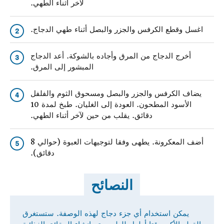
لآخر أثناء الطهي.
اغسل وقطع الكرفس والجزر والبصل أثناء طهي الدجاج.
2
أخرج الدجاج من المرق وأجاده بالشوكة. أعد الدجاج
3
المبشور إلى المرق.
يضاف الكرفس والجزر والبصل ومسحوق الثوم والفلفل
4
الأسود المطحون. العودة إلى الغليان. طبخ لمدة 10
دقائق. يقلب من حين لآخر أثناء الطهي.
أضف المعكرونة. يطهى وفقا لتوجيهات العبوة (حوالي 8
5
دقائق).
النصائح
يمكن استخدام أي جزء دجاج لهذه الوصفة. ستستغرق