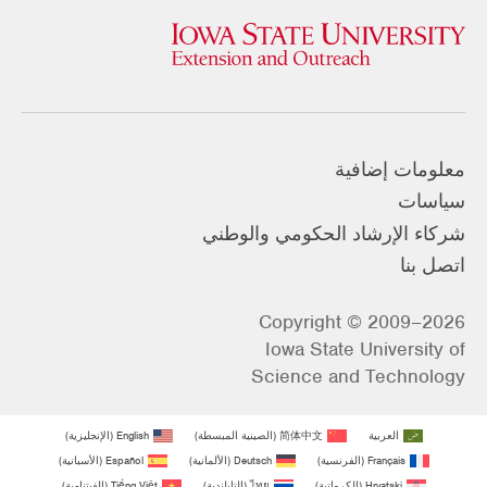
معلومات إضافية
سياسات
شركاء الإرشاد الحكومي والوطني
اتصل بنا
Copyright © 2009–2026
Iowa State University of
Science and Technology
العربية
简体中文
(
الصينية المبسطة
)
English
(
الإنجليزية
)
Français
(
الفرنسية
)
Deutsch
(
الألمانية
)
Español
(
الأسبانية
)
Hrvatski
(
الكرواتية
)
ไทย
(
التايلندية
)
Tiếng Việt
(
الفيتنامية
)