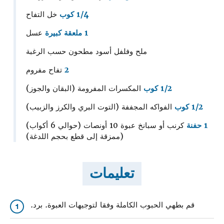
1/4 كوب
خل التفاح
1 ملعقة كبيرة
عسل
ملح وفلفل أسود مطحون حسب الرغبة
2
تفاح مفروم
1/2 كوب
المكسرات المفرومة (البقان والجوز)
1/2 كوب
الفواكه المجففة (التوت البري والكرز والزبيب)
1 حفنة
كرنب أو سبانخ عبوة 10 أونصات (حوالي 6 أكواب)
(ممزقة إلى قطع بحجم اللدغة)
تعليمات
قم بطهي الحبوب الكاملة وفقا لتوجيهات العبوة. برد.
1