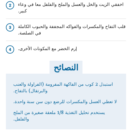
اخفقي الزيت والخل والعسل والملح والفلفل معا في وعاء
2
كبير.
قلب التفاح والمكسرات والفواكه المجففة والحبوب الكاملة
3
في الصلصة.
إرم الخضر مع المكونات الأخرى.
4
النصائح
استبدل 2 كوب من الفاكهة المفرومة (الفراولة والعنب
والبرتقال) بالتفاح.
لا تعطي العسل والمكسرات للرضع دون سن سنة واحدة.
يستخدم تحليل التغذية 1/8 ملعقة صغيرة من الملح
والفلفل.