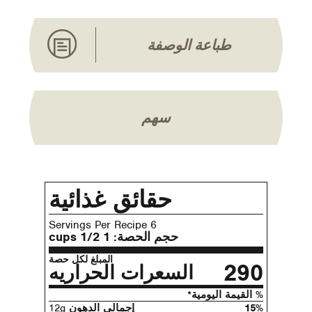
طباعة الوصفة
سهم
حقائق غذائية
6 Servings Per Recipe
حجم الحصة:
1 1/2 cups
المبلغ لكل حصة
290
السعرات الحراريه
% القيمة اليومية*
15%
إجمالي الدهون
12g