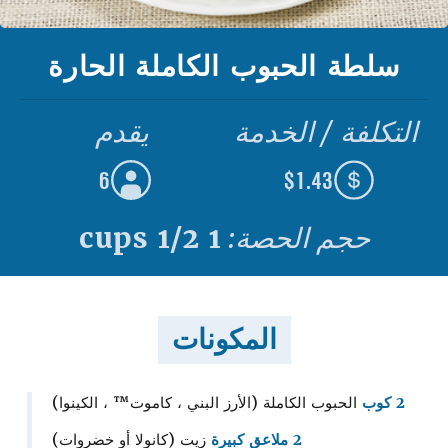
سلطة الحبوب الكاملة الحارة
التكلفة / الخدمة
يقدم
6
$1.43
حجم الحصة:
1 1/2 cups
المكونات
2 كوب
الحبوب الكاملة (الأرز البني ، كاموت™ ، الكينوا)
2 ملاعق كبيرة
زيت (كانولا أو خضروات)