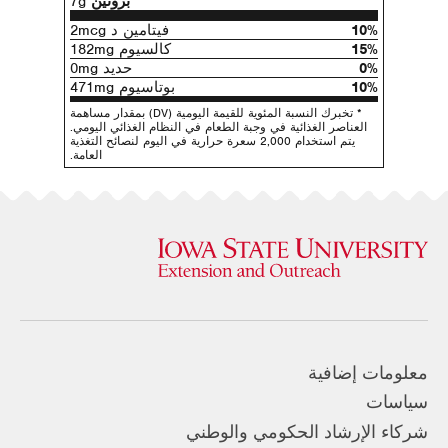
بروتين
7g
10%
فيتامين د 2mcg
15%
كالسيوم 182mg
0%
حديد 0mg
10%
بوتاسيوم 471mg
* تخبرك النسبة المئوية للقيمة اليومية (DV) بمقدار مساهمة
العناصر الغذائية في وجبة الطعام في النظام الغذائي اليومي.
يتم استخدام 2,000 سعرة حرارية في اليوم لنصائح التغذية
العامة.
معلومات إضافية
سياسات
شركاء الإرشاد الحكومي والوطني