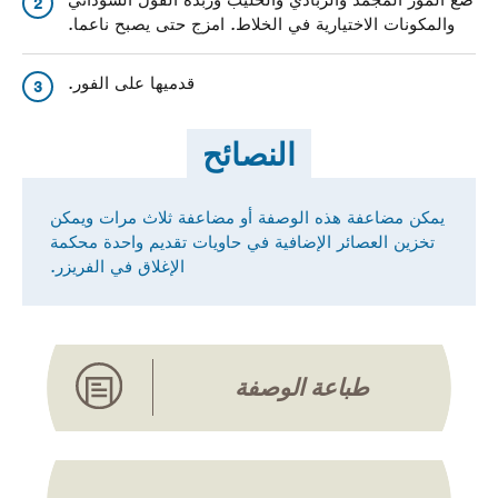
ضع الموز المجمد والزبادي والحليب وزبدة الفول السوداني
2
والمكونات الاختيارية في الخلاط. امزج حتى يصبح ناعما.
قدميها على الفور.
3
النصائح
يمكن مضاعفة هذه الوصفة أو مضاعفة ثلاث مرات ويمكن
تخزين العصائر الإضافية في حاويات تقديم واحدة محكمة
الإغلاق في الفريزر.
طباعة الوصفة