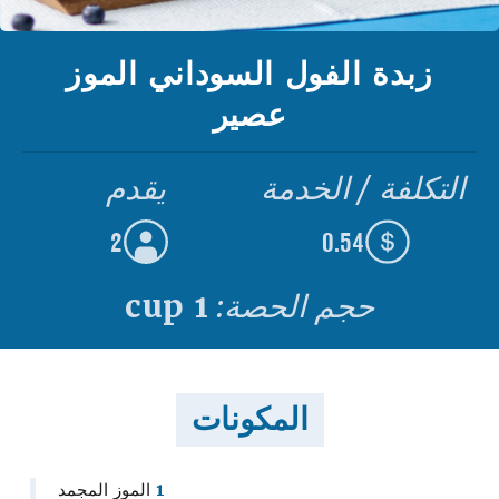
زبدة الفول السوداني الموز
عصير
التكلفة / الخدمة
يقدم
2
0.54
حجم الحصة:
1 cup
المكونات
1
الموز المجمد