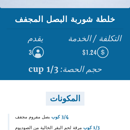
خلطة شوربة البصل المجفف
التكلفة / الخدمة
يقدم
3
$1.24
حجم الحصة:
1/3 cup
المكونات
3/4 كوب
بصل مفروم مجفف
1/3 كوب
مرقة لحم البقر الخالية من الصوديوم