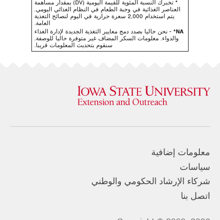
* تخبرك النسبة المئوية للقيمة اليومية (DV) بمقدار مساهمة
العناصر الغذائية في وجبة الطعام في النظام الغذائي اليومي.
يتم استخدام 2,000 سعرة حرارية في اليوم لنصائح التغذية
العامة.
NA*
- نحن حاليا بصدد دمج معايير التغذية الجديدة لإدارة الغذاء
والدواء. معلومات السكر المضاف غير متوفرة حاليا للوصفة.
سنقوم بتحديث المعلومات قريبا.
معلومات إضافية
سياسات
شركاء الإرشاد الحكومي والوطني
اتصل بنا