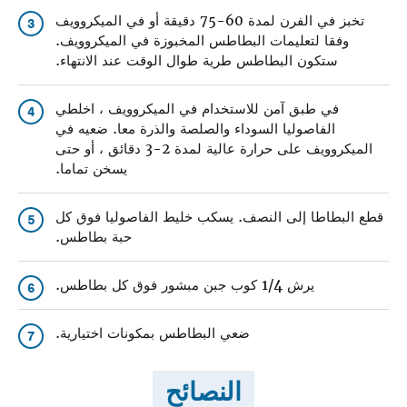
تخبز في الفرن لمدة 60-75 دقيقة أو في الميكروويف
3
وفقا لتعليمات البطاطس المخبوزة في الميكروويف.
ستكون البطاطس طرية طوال الوقت عند الانتهاء.
في طبق آمن للاستخدام في الميكروويف ، اخلطي
4
الفاصوليا السوداء والصلصة والذرة معا. ضعيه في
الميكروويف على حرارة عالية لمدة 2-3 دقائق ، أو حتى
يسخن تماما.
قطع البطاطا إلى النصف. يسكب خليط الفاصوليا فوق كل
5
حبة بطاطس.
يرش 1/4 كوب جبن مبشور فوق كل بطاطس.
6
ضعي البطاطس بمكونات اختيارية.
7
النصائح