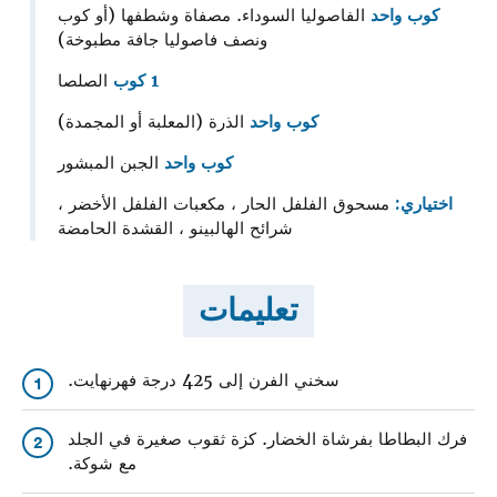
كوب واحد
الفاصوليا السوداء. مصفاة وشطفها (أو كوب
ونصف فاصوليا جافة مطبوخة)
1 كوب
الصلصا
كوب واحد
الذرة (المعلبة أو المجمدة)
كوب واحد
الجبن المبشور
اختياري:
مسحوق الفلفل الحار ، مكعبات الفلفل الأخضر ،
شرائح الهالبينو ، القشدة الحامضة
تعليمات
سخني الفرن إلى 425 درجة فهرنهايت.
1
فرك البطاطا بفرشاة الخضار. كزة ثقوب صغيرة في الجلد
2
مع شوكة.