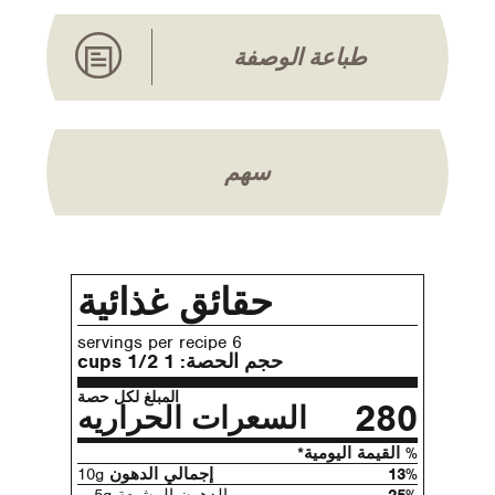
طباعة الوصفة
سهم
حقائق غذائية
6 servings per recipe
حجم الحصة:
1 1/2 cups
المبلغ لكل حصة
280
السعرات الحراريه
% القيمة اليومية*
13%
إجمالي الدهون
10g