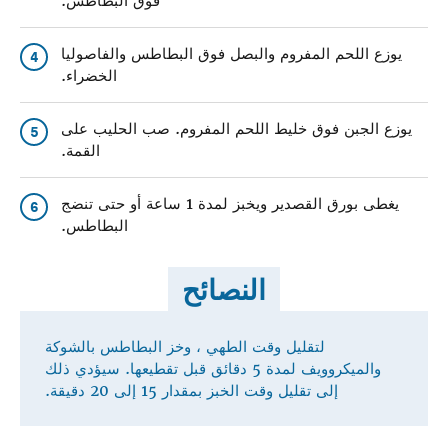
فوق البطاطس.
يوزع اللحم المفروم والبصل فوق البطاطس والفاصوليا
4
الخضراء.
يوزع الجبن فوق خليط اللحم المفروم. صب الحليب على
5
القمة.
يغطى بورق القصدير ويخبز لمدة 1 ساعة أو حتى تنضج
6
البطاطس.
النصائح
لتقليل وقت الطهي ، وخز البطاطس بالشوكة
والميكروويف لمدة 5 دقائق قبل تقطيعها. سيؤدي ذلك
إلى تقليل وقت الخبز بمقدار 15 إلى 20 دقيقة.