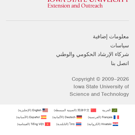
معلومات إضافية
سياسات
شركاء الإرشاد الحكومي والوطني
اتصل بنا
Copyright © 2009–2026
Iowa State University of
Science and Technology
العربية
简体中文
(
الصينية المبسطة
)
English
(
الإنجليزية
)
Français
(
الفرنسية
)
Deutsch
(
الألمانية
)
Español
(
الأسبانية
)
Hrvatski
(
الكرواتية
)
ไทย
(
التايلندية
)
Tiếng Việt
(
الفيتنامية
)