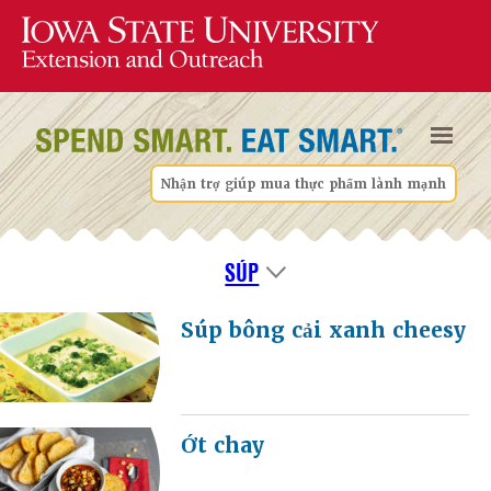
Nhận trợ giúp mua thực phẩm lành mạnh
SÚP
Súp bông cải xanh cheesy
Ớt chay