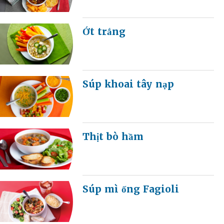
Ớt trắng
Súp khoai tây nạp
Thịt bò hầm
Súp mì ống Fagioli