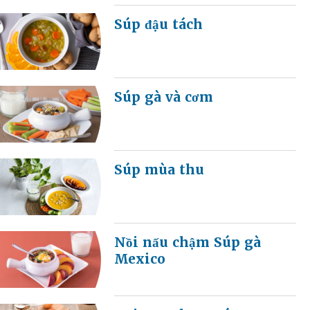
Súp đậu tách
Súp gà và cơm
Súp mùa thu
Nồi nấu chậm Súp gà
Mexico