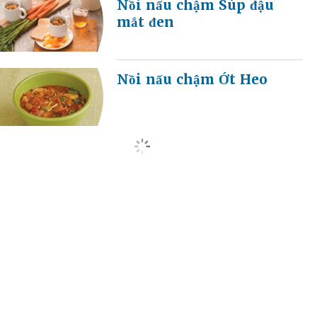
Nồi nấu chậm Súp đậu
mắt đen
Nồi nấu chậm Ớt Heo
load more