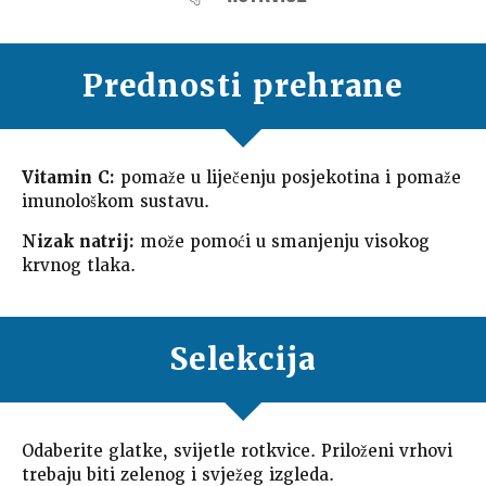
Prednosti prehrane
Vitamin C:
pomaže u liječenju posjekotina i pomaže
imunološkom sustavu.
Nizak natrij:
može pomoći u smanjenju visokog
krvnog tlaka.
Selekcija
Odaberite glatke, svijetle rotkvice. Priloženi vrhovi
trebaju biti zelenog i svježeg izgleda.