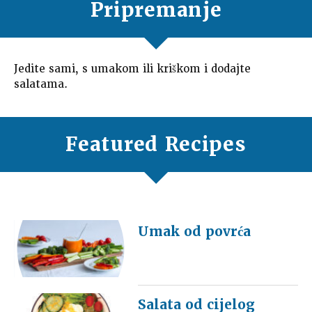
Pripremanje
Jedite sami, s umakom ili kriškom i dodajte
salatama.
Featured Recipes
Umak od povrća
Salata od cijelog