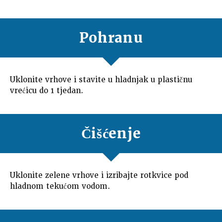
Pohranu
Uklonite vrhove i stavite u hladnjak u plastičnu
vrećicu do 1 tjedan.
Čišćenje
Uklonite zelene vrhove i izribajte rotkvice pod
hladnom tekućom vodom.